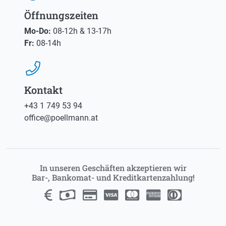
Öffnungszeiten
Mo-Do:
08-12h & 13-17h
Fr:
08-14h
Kontakt
+43 1 749 53 94
eciffo
@
ta.nnamlleop
In unseren Geschäften akzeptieren wir
Bar-, Bankomat- und Kreditkartenzahlung!