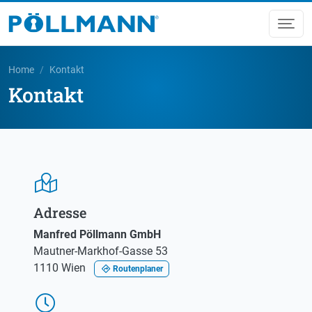
Home
Kontakt
Kontakt
Adresse
Manfred Pöllmann GmbH
Mautner-Markhof-Gasse 53
1110 Wien
Routenplaner