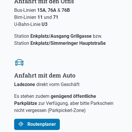
Anfahrt mit den Öffis
Bus-Linien
15A
,
76A
&
76B
Bim-Linien
11
und
71
U-Bahn-Linie
U3
Station
Enkplatz/Ausgang Grillgasse
bzw.
Station
Enkplatz/Simmeringer Hauptstraße
Anfahrt mit dem Auto
Ladezone
direkt vorm Geschäft
Es stehen zudem
genügend öffentliche
Parkplätze
zur Verfügung, aber bitte Parkschein
nicht vergessen (Parkpickerl-Zone)
Routenplaner