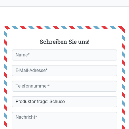
Schreiben Sie uns!
Name
E-
Mail-
Adresse
Telefonnummer
Betreff
Nachricht