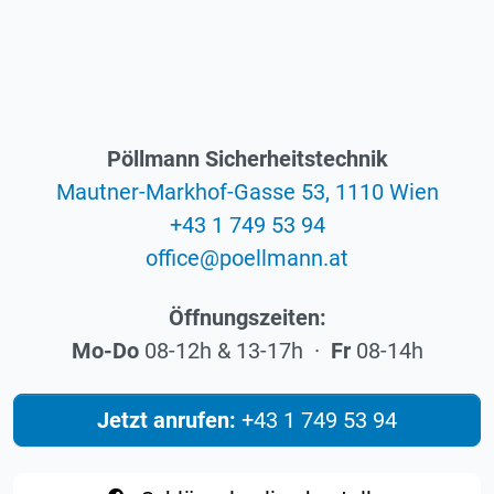
Pöllmann Sicherheitstechnik
Mautner-Markhof-Gasse 53, 1110 Wien
+43 1 749 53 94
eciffo
@
ta.nnamlleop
Öffnungszeiten:
Mo-Do
08-12h & 13-17h ·
Fr
08-14h
Jetzt anrufen:
+43 1 749 53 94